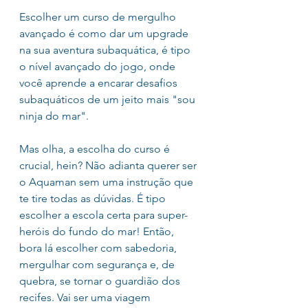
Escolher um curso de mergulho 
avançado é como dar um upgrade 
na sua aventura subaquática, é tipo 
o nível avançado do jogo, onde 
você aprende a encarar desafios 
subaquáticos de um jeito mais "sou 
ninja do mar". 
Mas olha, a escolha do curso é 
crucial, hein? Não adianta querer ser 
o Aquaman sem uma instrução que 
te tire todas as dúvidas. É tipo 
escolher a escola certa para super-
heróis do fundo do mar! Então, 
bora lá escolher com sabedoria, 
mergulhar com segurança e, de 
quebra, se tornar o guardião dos 
recifes. Vai ser uma viagem 