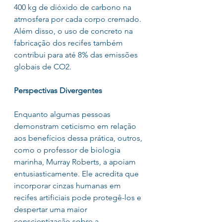
400 kg de dióxido de carbono na 
atmosfera por cada corpo cremado. 
Além disso, o uso de concreto na 
fabricação dos recifes também 
contribui para até 8% das emissões 
globais de CO2.
Perspectivas Divergentes
Enquanto algumas pessoas 
demonstram ceticismo em relação 
aos benefícios dessa prática, outros, 
como o professor de biologia 
marinha, Murray Roberts, a apoiam 
entusiasticamente. Ele acredita que 
incorporar cinzas humanas em 
recifes artificiais pode protegê-los e 
despertar uma maior 
conscientização sobre a 