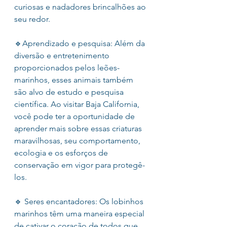
curiosas e nadadores brincalhões ao 
seu redor.
🔹Aprendizado e pesquisa: Além da 
diversão e entretenimento 
proporcionados pelos leões-
marinhos, esses animais também 
são alvo de estudo e pesquisa 
científica. Ao visitar Baja California, 
você pode ter a oportunidade de 
aprender mais sobre essas criaturas 
maravilhosas, seu comportamento, 
ecologia e os esforços de 
conservação em vigor para protegê-
los.
🔹 Seres encantadores: Os lobinhos 
marinhos têm uma maneira especial 
de cativar o coração de todos que 