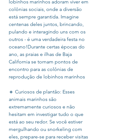
lobinhos marinhos adoram viver em 
colônias sociais, onde a diversão 
está sempre garantida. Imagine 
centenas deles juntos, brincando, 
pulando e interagindo uns com os 
outros - é uma verdadeira festa no 
oceano!Durante certas épocas do 
ano, as praias e ilhas de Baja 
California se tornam pontos de 
encontro para as colônias de 
reprodução de lobinhos marinhos
🔹 Curiosos de plantão: Esses 
animais marinhos são 
extremamente curiosos e não 
hesitam em investigar tudo o que 
está ao seu redor. Se você estiver 
mergulhando ou snorkeling com 
eles, prepare-se para receber visitas 